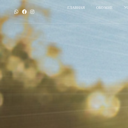
ГЛАВНАЯ
ОБО МНЕ
У