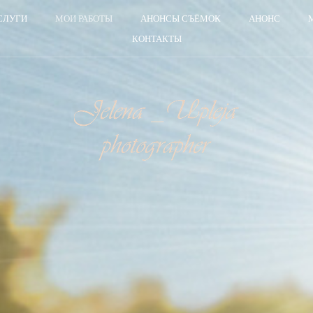
СЛУГИ
МОИ РАБОТЫ
АНОНСЫ СЪЁМОК
АНОНС
КОНТАКТЫ