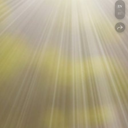
EN
RU